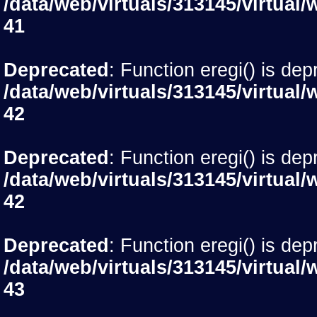
/data/web/virtuals/313145/virtu
41
Deprecated
: Function eregi() is dep
/data/web/virtuals/313145/virtu
42
Deprecated
: Function eregi() is dep
/data/web/virtuals/313145/virtu
42
Deprecated
: Function eregi() is dep
/data/web/virtuals/313145/virtu
43