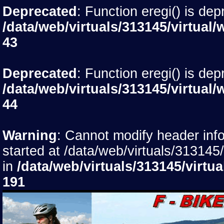
Deprecated
: Function eregi() is dep
/data/web/virtuals/313145/virtu
43
Deprecated
: Function eregi() is dep
/data/web/virtuals/313145/virtu
44
Warning
: Cannot modify header info
started at /data/web/virtuals/31314
in
/data/web/virtuals/313145/vir
191